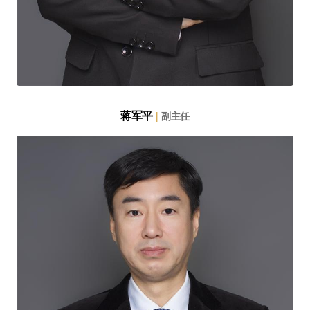
蒋军平
|
副主任