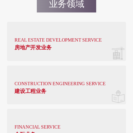
业务领域
REAL ESTATE DEVELOPMENT SERVICE
房地产开发业务
CONSTRUCTION ENGINEERING SERVICE
建设工程业务
FINANCIAL SERVICE