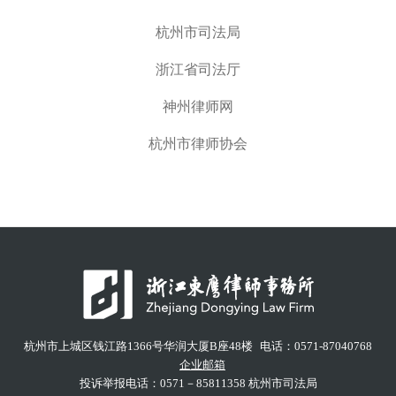
杭州市司法局
浙江省司法厅
神州律师网
杭州市律师协会
杭州市上城区钱江路1366号华润大厦B座48楼
电话：0571-87040768
企业邮箱
投诉举报电话：0571－85811358 杭州市司法局