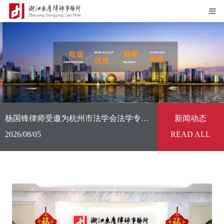
杨国锋律师受邀为杭州市法学会法学专家基层行（淳安站）暨“法护千岛·筑安澜”建设工程司法实务宣讲活动作专题授课
新闻动态
2026/08/05
READ ALL