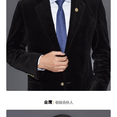
金鹰
|
创始合伙人