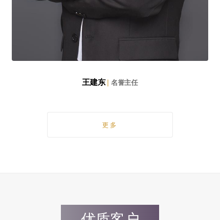
王建东
|
名誉主任
更多
优质客户