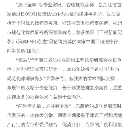
“腾飞金鹰”以专业突出、管理规范著称，是浙江省首
家通过ISO9001质量认证体系认证的律师事务所。先后被
授予全国优秀律师事务所、浙江省著名律师事务所、杭州
市规范化律师事务所等荣誉称号，荣获美国《工程新闻纪
录》(简称ENR)杂志“最值得推荐的30家中国工程法律律
师事务所(团队)”。
“东辰所”为浙江省法学会建设工程法学研究会会长单
位，名列浙江省百强所之一。2016年被授予首批“杭州市
规范化律师事务所“荣誉称号。有强大的学术团队支撑，
东辰律所以精于专业能力，善于解决疑难复杂案件，注重
法律服务的社会效果而著称于业内外。
“闻道有先后，术业有专攻”，东鹰所的成立是顺应时
代发展的一次伟大创举。两家长期服务于建设工程和房地
产行业的专业所强强联合，优势互补，专业的广度和深度