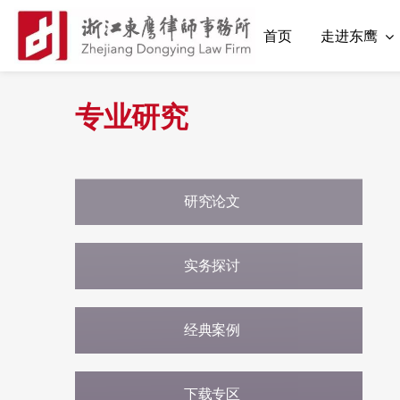
首页
走进东鹰
专业研究
研究论文
实务探讨
经典案例
下载专区