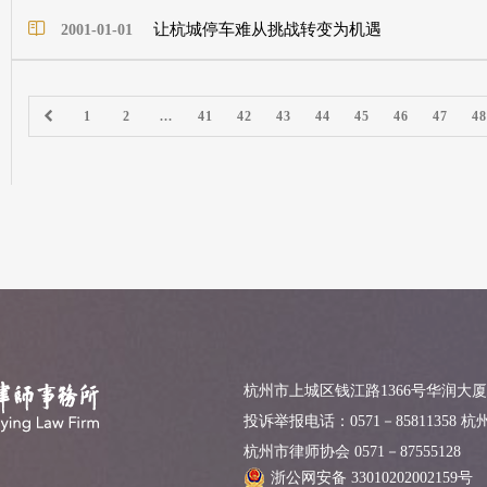
让杭城停车难从挑战转变为机遇
2001-01-01
1
2
...
41
42
43
44
45
46
47
48
杭州市上城区钱江路1366号华润大厦
投诉举报电话：0571－85811358 
杭州市律师协会 0571－87555128
浙公网安备 33010202002159号