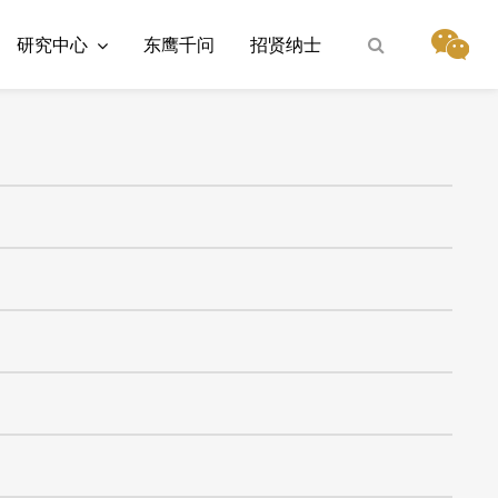
研究中心
东鹰千问
招贤纳士