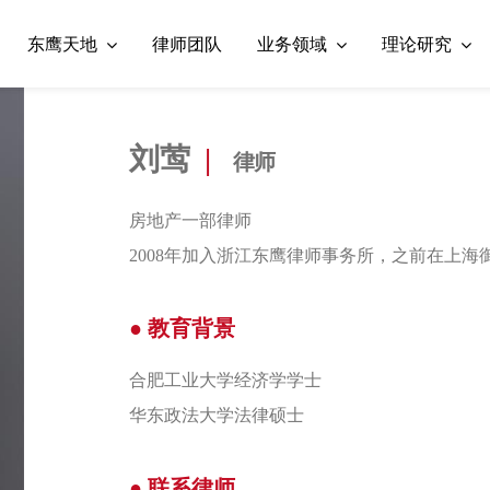
东鹰天地
律师团队
业务领域
理论研究
刘莺
|
律师
房地产一部律师
2008年加入浙江东鹰律师事务所，之前在上海
● 教育背景
合肥工业大学经济学学士
华东政法大学法律硕士
● 联系律师