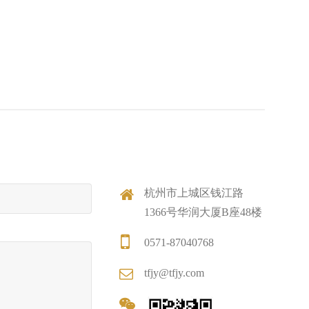
杭州市上城区钱江路
1366号华润大厦B座48楼
0571-87040768
tfjy@tfjy.com