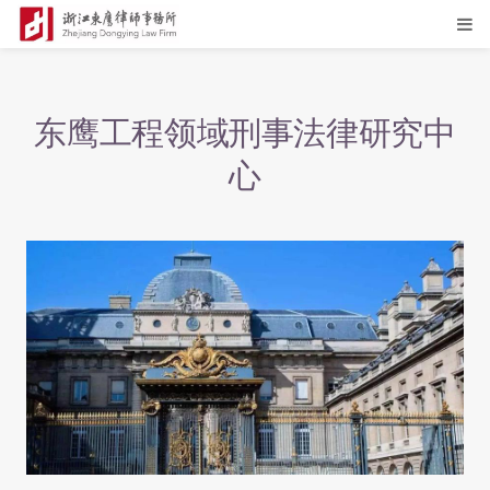
东鹰工程领域刑事法律研究中
心