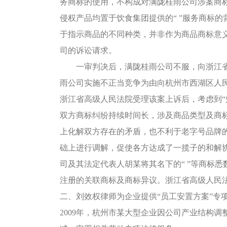
务商标的使用，不构成对满陇桂雨公司涉案商
侵权产品均置于饮食集团提供的“ ”服务商标
于指示商品的不同种类，并非作为商品商标意义上
司的诉讼请求。
一审判决后，满陇桂雨公司不服，向浙江省
雨公司实施不正当竞争为由向杭州市西湖区人
浙江省高级人民法院受理该案上诉后，考虑到“
双方商标纠纷持续时间长，涉及商品类型及商
上化解双方存在的矛盾，也不利于老字号品牌
础上进行调解，促使各方达成了一揽子的和解
司及其法定代表人胡某将其名下的“ ”等商标
注册的关联商标及商标异议。浙江省高级人民法院
二、刘效权律师为企业提供“员工安置方案”专
2009年，杭州市某大型企业因公司产业结构调