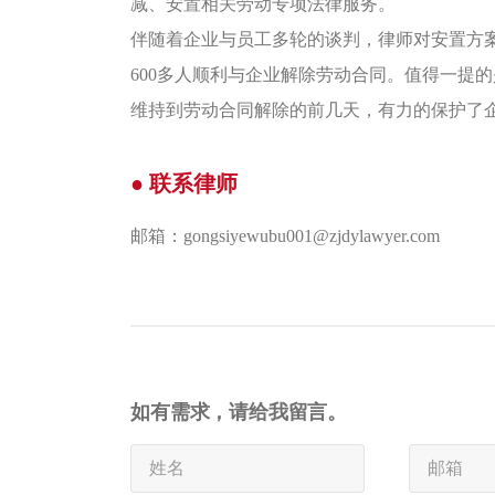
减、安置相关劳动专项法律服务。
伴随着企业与员工多轮的谈判，律师对安置方
600多人顺利与企业解除劳动合同。值得一提
维持到劳动合同解除的前几天，有力的保护了
● 联系律师
邮箱：gongsiyewubu001@zjdylawyer.com
如有需求，请给我留言。