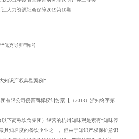
人力资源社会保障2019第10期
予“优秀导师”称号
十大知识产权典型案例”
团有限公司侵害商标权纠纷案【（2013）浙知终字第
以下简称饮食集团）经营的杭州知味观是素有“知味停
城最具知名度的餐饮企业之一。但由于知识产权保护意识