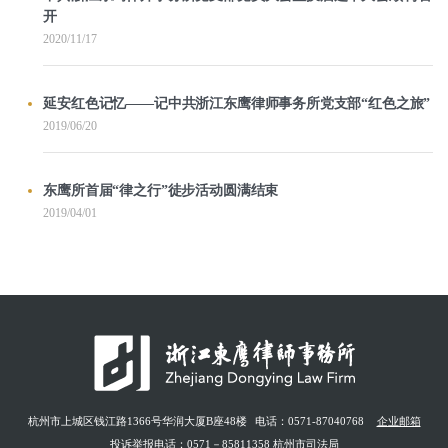
开
2020/11/17
延安红色记忆——记中共浙江东鹰律师事务所党支部“红色之旅”
2019/06/20
东鹰所首届“律之行”徒步活动圆满结束
2019/04/01
杭州市上城区钱江路1366号华润大厦B座48楼
电话：0571-87040768
企业邮箱
投诉举报电话：0571－85811358 杭州市司法局