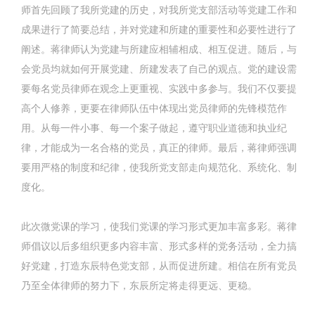
师首先回顾了我所党建的历史，对我所党支部活动等党建工作和
成果进行了简要总结，并对党建和所建的重要性和必要性进行了
阐述。蒋律师认为党建与所建应相辅相成、相互促进。随后，与
会党员均就如何开展党建、所建发表了自己的观点。党的建设需
要每名党员律师在观念上更重视、实践中多参与。我们不仅要提
高个人修养，更要在律师队伍中体现出党员律师的先锋模范作
用。从每一件小事、每一个案子做起，遵守职业道德和执业纪
律，才能成为一名合格的党员，真正的律师。最后，蒋律师强调
要用严格的制度和纪律，使我所党支部走向规范化、系统化、制
度化。
此次微党课的学习，使我们党课的学习形式更加丰富多彩。蒋律
师倡议以后多组织更多内容丰富、形式多样的党务活动，全力搞
好党建，打造东辰特色党支部，从而促进所建。相信在所有党员
乃至全体律师的努力下，东辰所定将走得更远、更稳。