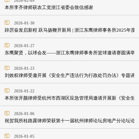
2026-02-09
本所李齐律师获农工党浙江省委会致信感谢
2026-01-30
踔厉奋发启新程 跃马扬鞭开新局 | 浙江东鹰律师事务所2025年
2026-01-27
东鹰聚贤，以球会友——浙江东鹰律师事务所篮球邀请赛圆满举
2026-01-23
刘效权律师受邀开展《安全生产违法行为行政处罚办法》专题讲
2026-01-22
本所张开颜律师受杭州市西湖区应急管理局邀请开展新《安全生
2026-01-06
祝贺我所桂路露律师荣获第十一届杭州律师论坛房地产分论坛论
2026-01-05