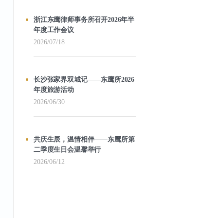
浙江东鹰律师事务所召开2026年半
年度工作会议
2026/07/18
长沙张家界双城记——东鹰所2026
年度旅游活动
2026/06/30
共庆生辰，温情相伴——东鹰所第
二季度生日会温馨举行
2026/06/12