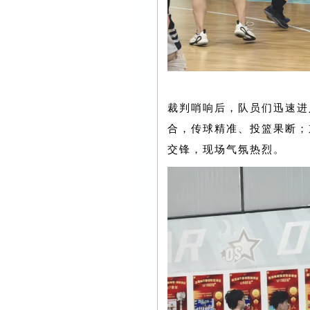
裁判哨响后，队员们迅速进
合，传球精准、投篮果断；
交锋，现场气氛热烈。