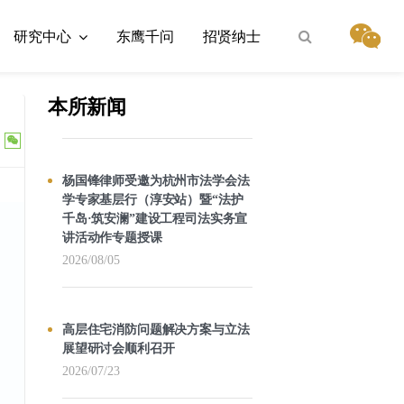
研究中心
东鹰千问
招贤纳士
本所新闻
杨国锋律师受邀为杭州市法学会法
学专家基层行（淳安站）暨“法护
千岛·筑安澜”建设工程司法实务宣
讲活动作专题授课
2026/08/05
高层住宅消防问题解决方案与立法
展望研讨会顺利召开
2026/07/23