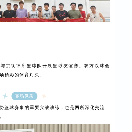
队与京衡律所篮球队开展篮球友谊赛。双方以球会
。
场精彩的体育对决
赛场风采
协篮球赛事的重要实战演练，也是两所深化交流、
。