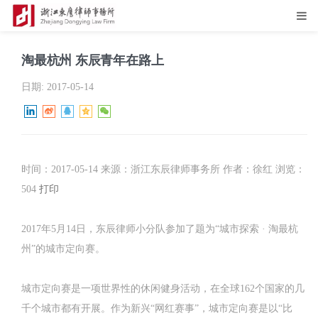
淘最杭州 东辰青年在路上
日期:
2017-05-14
时间：2017-05-14 来源：浙江东辰律师事务所 作者：徐红 浏览：
504
打印
2017年5月14日，东辰律师小分队参加了题为“城市探索 · 淘最杭
州”的城市定向赛。
城市定向赛是一项世界性的休闲健身活动，在全球162个国家的几
千个城市都有开展。作为新兴“网红赛事”，城市定向赛是以“比