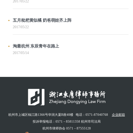
2017/05/22
五月枇杷黄似橘 奶爸萌娃齐上阵
2017/05/22
淘最杭州 东辰青年在路上
2017/05/14
杭州市上城区钱江路1366号华润大厦B座48楼
电话：0571-87040768
企业邮箱
投诉举报电话：0571－85811358 杭州市司法局
杭州市律师协会 0571－87555128