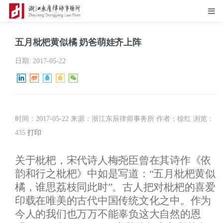
五月枇杷黄似橘 奶爸萌娃齐上阵
日期:
2017-05-22
时间：2017-05-22 来源：浙江东辰律师事务所 作者：徐红 浏览：
435
打印
关于枇杷，宋代诗人梅尧臣曾在其诗作《依
韵和行之枇杷》中如是写道：“五月枇杷黄似
橘，谁思荔枝同此时”。古人把对枇杷的喜爱
印载在唯美的古代中国传统文化之中。作为
今人的我们也万万不能辜负这大自然的恩