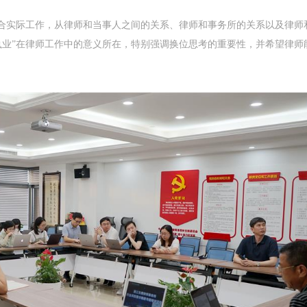
结合实际工作，从律师和当事人之间的关系、律师和事务所的关系以及律师
执业”在律师工作中的意义所在，
特别强调换位思考的重要性
，并希望律师