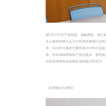
继5月27日
关于省高院、省检察院、省公
伙人陈钟律师又从2019年我市律师行
求、2019年行政处罚案件和2019年
析，给在场律师敲响了依法执业、规范执
以提高律师依法依规执业的能力和水平。
《文明执业大课堂》