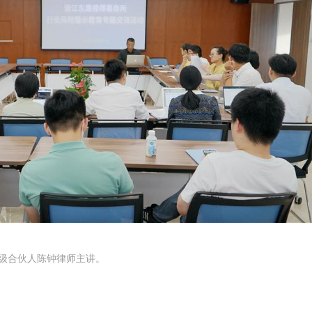
级合伙人陈钟律师主讲。