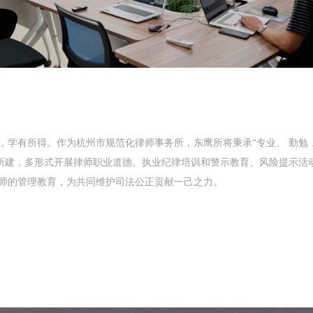
，学有所得。作为杭州市规范化律师事务所，东鹰所将秉承“专业、 勤勉 
领所建，多形式开展律师职业道德、执业纪律培训和警示教育、风险提示活
师的管理教育，为共同维护司法公正贡献一己之力。