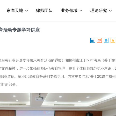
东鹰天地
律师团队
业务领域
理论研究
育活动专题学习讲座
律服务行业开展专项警示教育活动的通知》和杭州市江干区司法局《关于在
的文件精神，进一步加强律师队伍教育管理，提升全体律师规范执业意识，
了职业道德、执业纪律教育等系列专题学习。
内容主要包括“关于2019年杭
业”两部分。