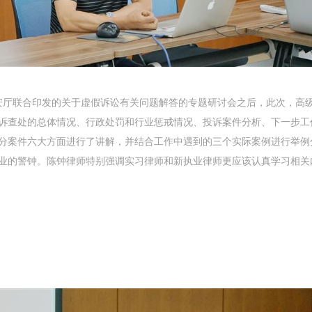
安厅联合印发的关于虚假诉讼有关问题解答的专题研讨会
之后，此次，高
业投诉查处的总体情况、行政处罚和行业惩戒情况、投诉案件分析、下一步工
行业处分案件六大方面进行了讲解，并结合工作中遇到的三个实际案例进行举例
业的警钟。陈钟律师特别强调实习律师和新执业律师更应该认真学习相关