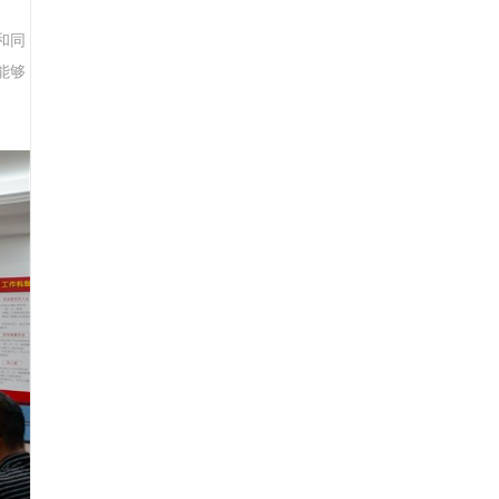
和同
能够