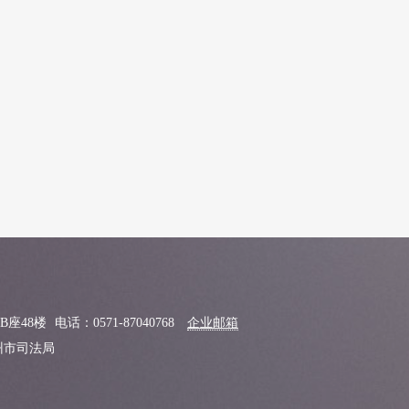
B座48楼
电话：0571-87040768
企业邮箱
杭州市司法局