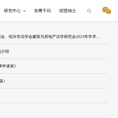
研究中心
东鹰千问
招贤纳士
会、绍兴市法学会建筑与房地产法学研究会2023年学术研讨会
题介绍
事申请表》
版）