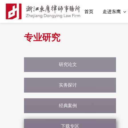
首页
走进东鹰
专业研究
研究论文
实务探讨
经典案例
下载专区