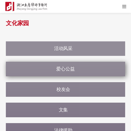
文化家园
活动风采
爱心公益
校友会
文集
法律援助