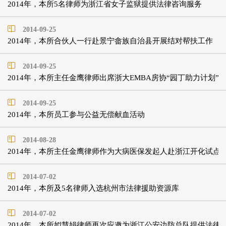
2014年，本所5名律师为浙江省女子监狱提供法律咨询服务
2014-09-25
2014年，本所合伙人一行赴景宁畲族自治县开展结对帮扶工作
2014-09-25
2014年，本所主任金鹰律师出席浙大EMBA房协“园丁助力计划”
2014-09-25
2014年，本所员工参与公益无偿献血活动
2014-08-28
2014年，本所主任金鹰律师作为大病医保发起人赴浙江开化试点
2014-07-02
2014年，本所及5名律师入选杭州市法律援助资源库
2014-07-02
2014年，本所姒慧娟律师再次应邀为浙江公安边防总队提供法律