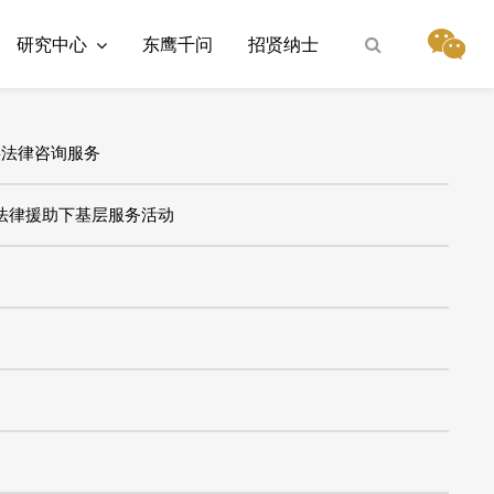
研究中心
东鹰千问
招贤纳士
供法律咨询服务
法律援助下基层服务活动