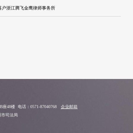
落户浙江腾飞金鹰律师事务所
B座48楼
电话：0571-87040768
企业邮箱
杭州市司法局