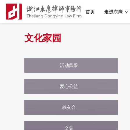
首页
走进东鹰
文化家园
活动风采
爱心公益
校友会
文集