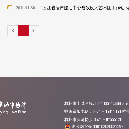
“浙江省法律援助中心省残疾人艺术团工作站”
2011-01-30
1
杭州市上城区钱江路1366号华润大厦
投诉举报电话：0571－85811358 
杭州市律师协会 0571－87555128
浙公网安备 33010202002159号