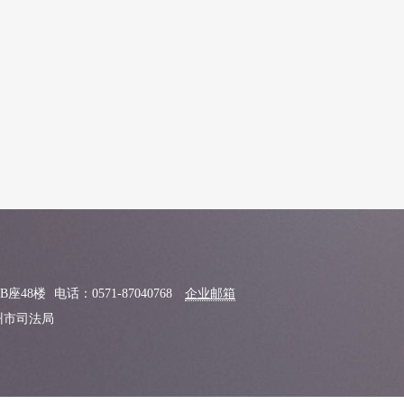
B座48楼
电话：0571-87040768
企业邮箱
杭州市司法局