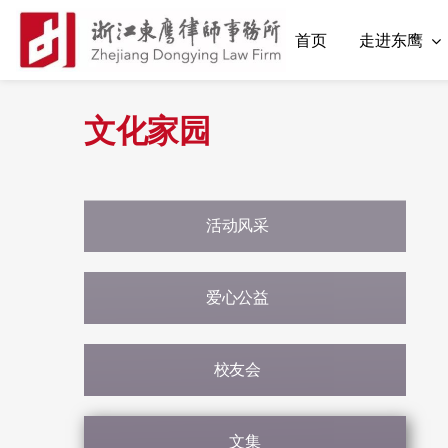
首页
走进东鹰
文化家园
活动风采
爱心公益
校友会
文集