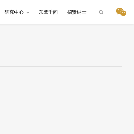
研究中心
东鹰千问
招贤纳士