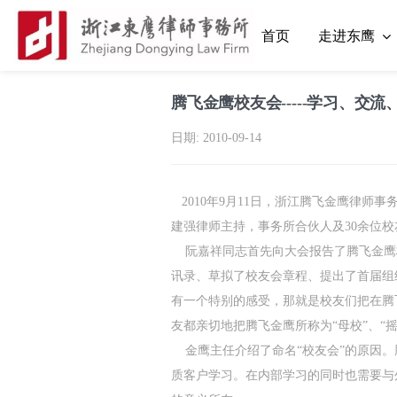
首页
走进东鹰
腾飞金鹰校友会-----学习、交
日期:
2010-09-14
2010年9月11日，浙江腾飞金鹰律师
建强律师主持，事务所合伙人及30余位
阮嘉祥同志首先向大会报告了腾飞金鹰校
讯录、草拟了校友会章程、提出了首届组
有一个特别的感受，那就是校友们把在腾
友都亲切地把腾飞金鹰所称为“母校”、“
金鹰主任介绍了命名“校友会”的原因。
质客户学习。在内部学习的同时也需要与