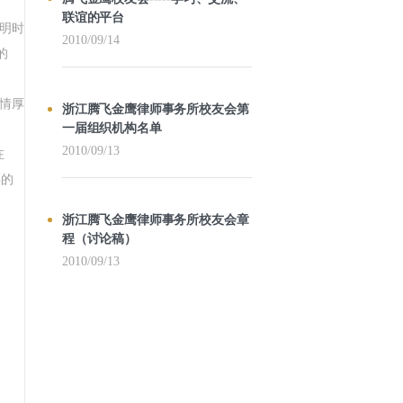
联谊的平台
明时
2010/09/14
的
情厚
浙江腾飞金鹰律师事务所校友会第
一届组织机构名单
2010/09/13
在
彩的
浙江腾飞金鹰律师事务所校友会章
程（讨论稿）
2010/09/13