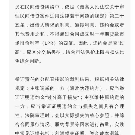
另在民间借贷纠纷中，依据《最高人民法院关于审
理民间借贷案件适用法律若干问题的规定》第二十
五条，出借人请求的利息、逾期利息、违约金或者
其他费用之和，不得超过合同成立时一年期贷款市
场报价利率（LPR）的四倍。因此，违约金是否“过
高”，应区分交易类型，结合司法保护上限与损失比
例综合判断。
举证责任的分配直接影响裁判结果。根据相关法律
规定：主张调减的一方（通常为违约方），应当举
证证明违约金“过分高于损失”；主张维持原约定的
一方，应当举证证明违约金与损失之间具有合理
性。法院审理时，会以实际损失为核心参照，并综
合合同履行情况、履约背景等因素进行衡量。实践
中常见证据包括：利润损失证明、资金成本测算、