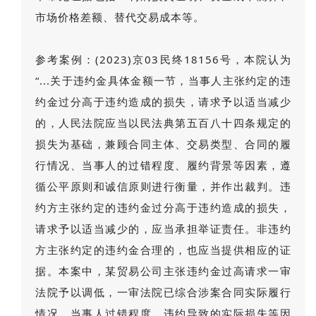
市场价格差额、替代交易成本等。
参考案例：(2023)京03民终18156号，本院认为
“...
关于违约金具体金额一节，当事人主张约定的违
约金过分高于违约造成的损失，请求予以适当减少
的，人民法院应当以民法典第五百八十四条规定的
损失为基础，兼顾合同主体、交易类型、合同的履
行情况、当事人的过错程度、履约背景等因素，遵
循公平原则和诚信原则进行衡量，并作出裁判。违
约方主张约定的违约金过分高于违约造成的损失，
请求予以适当减少的，应当承担举证责任。非违约
方主张约定的违约金合理的，也应当提供相应的证
据。本案中，某贸易公司主张违约金过高请求一审
法院予以调低，一审法院已综合涉案合同实际履行
情况、当事人过错程度、违约导致的实际损失等因