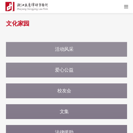
文化家园
活动风采
爱心公益
校友会
文集
法律援助