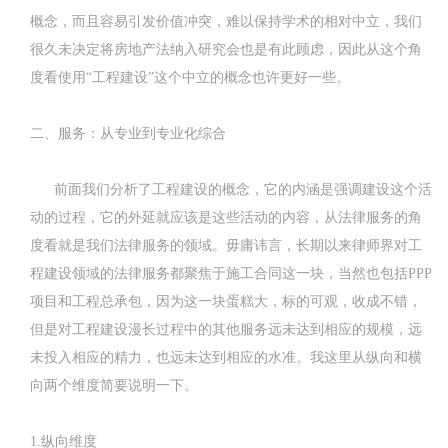
概念，而且容易引发价值冲突，难以保持学术的相对中立，我们
很久未决定将房地产法纳入研究会也是有此顾虑，因此从这个角
度看使用“工程建设”这个中立的概念也许更好一些。
二、服务：从专业到专业化综合
前面我们分析了工程建设的概念，它的内涵是强调建设这个活
动的过程，它的外延就应该是这些活动的内容，从法律服务的角
度看就是我们法律服务的领域。毋庸讳言，长期以来律师界对工
程建设领域的法律服务都聚焦于施工合同这一块，当然也包括PPP
项目和工程总承包，因为这一块蛋糕大，标的可观，收成不错，
但是对工程建设漫长过程中的其他服务远未达到相应的规模，远
未投入相应的精力，也远未达到相应的水准。我这里从纵向和横
向两个维度简要说明一下。
1.纵向维度