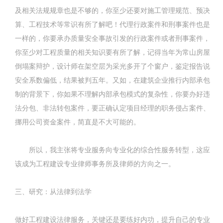
及相关法规规章也是不够的，你至少还要对施工管理规范、预决
算、工程技术等常识有所了解吧！代理行政案件和刑事案件也是
一样的，你要承办质量安全事故引发的行政案件或者刑事案件，
你至少对工程质量的相关知识要有所了解，记得当年为常山房屋
倒塌案辩护，设计师在架空层为采光多开了个窗户，鉴定报告说
安全系数偏低，结果被判五年。又如，在建筑企业推行内部承包
制的背景下，你如果不理解内部承包模式的复杂性，你要办好违
法分包、非法转包案件，要正确认定项目经理的职务侵占案件、
挪用公司资金案件，简直是不大可能的。
所以，我主张将专业服务向专业化的综合性服务转型，这应
该成为工程建设专业律师事务所及律师的方向之一。
三、研究：从法律到法学
做好工程建设法律服务，关键还是要练好内功，提升自己的专业