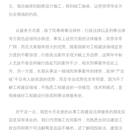
立、项目融资到勘察设计施工，再到竣工验收、运营管理等全方
位全领域的内容。
从服务方式看，除了民事商事法律外，行政法律以及刑事法律
等方面也必须同步跟进。事实上这些方面的法律服务，前景非常
广阔，而且大家都有很大的优势。随着国家对工程建设领域监管
力度的不断加强，行政执法案件呈现大幅上升趋势，这两年中标
人无故不签合同被行政处罚的案件不少，相关刑事案件也在上
升。另一方面，长期从事这一领域民商事案件的律所，延伸“产业
链”不仅有人脉资源的优势，而且专业优势也非常明显。因为不了
解工程建设领域，不熟悉工程建设的一些规范、技术和模式，是
很难做好工程建设行政或刑事法律服务的。
对于这一点，我想今天在座的从事工程建设法律服务的朋友应
该是深有体会的。我们代理施工合同案件，光熟悉合同法建设工
程合同和两个司法解释是远远不够的，还了解招投标法、建筑法