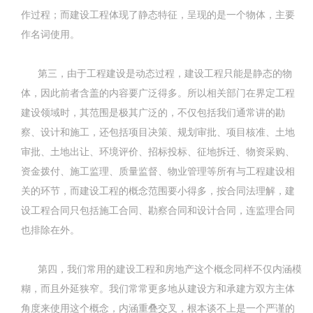
作过程；而建设工程体现了静态特征，呈现的是一个物体，主要
作名词使用。
第三，由于工程建设是动态过程，建设工程只能是静态的物
体，因此前者含盖的内容要广泛得多。所以相关部门在界定工程
建设领域时，其范围是极其广泛的，不仅包括我们通常讲的勘
察、设计和施工，还包括项目决策、规划审批、项目核准、土地
审批、土地出让、环境评价、招标投标、征地拆迁、物资采购、
资金拨付、施工监理、质量监督、物业管理等所有与工程建设相
关的环节，而建设工程的概念范围要小得多，按合同法理解，建
设工程合同只包括施工合同、勘察合同和设计合同，连监理合同
也排除在外。
第四，我们常用的建设工程和房地产这个概念同样不仅内涵模
糊，而且外延狭窄。我们常常更多地从建设方和承建方双方主体
角度来使用这个概念，内涵重叠交叉，根本谈不上是一个严谨的