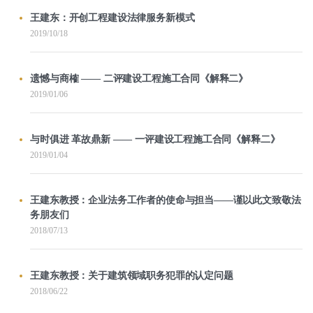
王建东：开创工程建设法律服务新模式
2019/10/18
遗憾与商榷 —— 二评建设工程施工合同《解释二》
2019/01/06
与时俱进 革故鼎新 —— 一评建设工程施工合同《解释二》
2019/01/04
王建东教授：企业法务工作者的使命与担当——谨以此文致敬法
务朋友们
2018/07/13
王建东教授：关于建筑领域职务犯罪的认定问题
2018/06/22