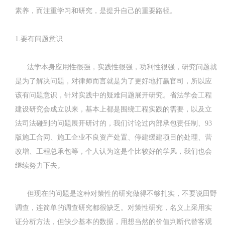
素养，而注重学习和研究，是提升自己的重要路径。
1.要有问题意识
法学本身应用性很强，实践性很强，功利性很强，研究问题就
是为了解决问题，对律师而言就是为了更好地打赢官司，所以应
该有问题意识，针对实践中的疑难问题展开研究。省法学会工程
建设研究会成立以来，基本上都是围绕工程实践的需要，以及立
法司法碰到的问题展开研讨的，我们讨论过内部承包责任制、93
版施工合同、施工企业不良资产处置、停建缓建项目的处理、营
改增、工程总承包等，个人认为这是个比较好的学风，我们也会
继续努力下去。
但现在的问题是这种对策性的研究做得不够扎实，不要说田野
调查，连简单的调查研究都很缺乏。对策性研究，名义上采用实
证分析方法，但缺少基本的数据，用想当然的价值判断代替客观