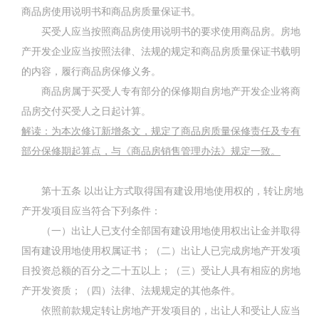
商品房使用说明书和商品房质量保证书。
买受人应当按照商品房使用说明书的要求使用商品房。房地
产开发企业应当按照法律、法规的规定和商品房质量保证书载明
的内容，履行商品房保修义务。
商品房属于买受人专有部分的保修期自房地产开发企业将商
品房交付买受人之日起计算。
解读：为本次修订新增条文，规定了商品房质量保修责任及专有
部分保修期起算点，与《商品房销售管理办法》规定一致。
第十五条
以出让方式取得国有建设用地使用权的，转让房地
产开发项目应当符合下列条件：
（一）出让人已支付全部国有建设用地使用权出让金并取得
国有建设用地使用权属证书；（二）出让人已完成房地产开发项
目投资总额的百分之二十五以上；（三）受让人具有相应的房地
产开发资质；（四）法律、法规规定的其他条件。
依照前款规定转让房地产开发项目的，出让人和受让人应当