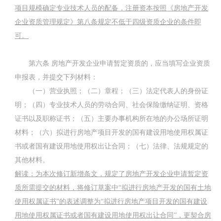
项目规模确定专业技术人员的配备，注册资本按照《房地产开发
企业资质管理规定》第八条规定不低于四级资质企业的条件即
可。
第六条
房地产开发企业申请暂定资质的，应当填写企业资质
申报表，并提交下列材料：
（一）营业执照；（二）章程；（三）法定代表人的身份证
明；（四）专业技术人员的劳动合同、社会保险缴纳证明、资格
证书以及职称证书；（五）主要办事机构所在地的办公场所证明
材料；（六）拟进行房地产项目开发的国有建设用地使用权属证
书或者国有建设用地使用权出让合同；（七）法律、法规规定的
其他材料。
解读：为本次修订新增条文，规定了房地产开发企业申请暂定资
质所需提交的材料，将修订草案中
“
拟进行房地产开发的国有土地
使用权属证书
”
的表述调整为
“
拟进行房地产项目开发的国有建设
用地使用权属证书或者国有建设用地使用权出让合同
”
，更契合房