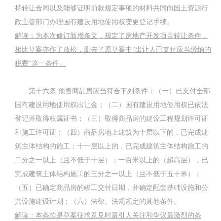
持转让合同以及能够证明前款规定事项的材料共同向国土资源行
政主管部门办理国有建设用地使用权变更登记手续。
解读：为本次修订新增条文，规定了房地产开发项目转让条件，
相比草案亦作了放松，删去了原草案中
“
出让人已支付应当缴纳的
税费
”
这一条件。
第十六条
预售商品房应当符合下列条件：（一）已支付全部
国有建设用地使用权出让金；（二）国有建设用地使用权已依法
登记并取得权属证书；（三）取得商品房的建设工程规划许可证
和施工许可证；（四）商品房地上建筑为十层以下的，已完成建
筑主体结构的施工；十一层以上的，已完成建筑主体结构施工的
二分之一以上（且不低于十层）；一百米以上的（超高层），已
完成建筑主体结构施工的三分之一以上（且不低于五十米）；
（五）已确定商品房的竣工交付日期，并确定配套基础设施和公
共设施建设计划；（六）法律、法规规定的其他条件。
解读：本条款是草案征求意见时最引人关注和争议最激烈的条