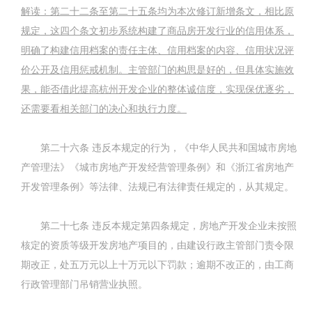
解读：第二十二条至第二十五条均为本次修订新增条文，相比原
规定，这四个条文初步系统构建了商品房开发行业的信用体系，
明确了构建信用档案的责任主体、信用档案的内容、信用状况评
价公开及信用惩戒机制。主管部门的构思是好的，但具体实施效
果，能否借此提高杭州开发企业的整体诚信度，实现保优逐劣，
还需要看相关部门的决心和执行力度。
第二十六条
违反本规定的行为，《中华人民共和国城市房地
产管理法》《城市房地产开发经营管理条例》和《浙江省房地产
开发管理条例》等法律、法规已有法律责任规定的，从其规定。
第二十七条
违反本规定第四条规定，房地产开发企业未按照
核定的资质等级开发房地产项目的，由建设行政主管部门责令限
期改正，处五万元以上十万元以下罚款；逾期不改正的，由工商
行政管理部门吊销营业执照。