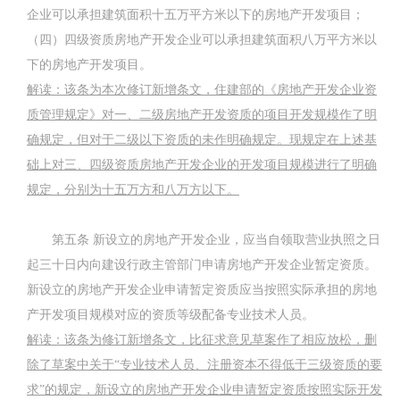
企业可以承担建筑面积十五万平方米以下的房地产开发项目；
（四）四级资质房地产开发企业可以承担建筑面积八万平方米以
下的房地产开发项目。
解读：该条为本次修订新增条文，住建部的《房地产开发企业资
质管理规定》对一、二级房地产开发资质的项目开发规模作了明
确规定，但对于二级以下资质的未作明确规定。现规定在上述基
础上对三、四级资质房地产开发企业的开发项目规模进行了明确
规定，分别为十五万方和八万方以下。
第五条
新设立的房地产开发企业，应当自领取营业执照之日
起三十日内向建设行政主管部门申请房地产开发企业暂定资质。
新设立的房地产开发企业申请暂定资质应当按照实际承担的房地
产开发项目规模对应的资质等级配备专业技术人员。
解读：该条为修订新增条文，比征求意见草案作了相应放松，删
除了草案中关于
“
专业技术人员、注册资本不得低于三级资质的要
求
”
的规定，新设立的房地产开发企业申请暂定资质按照实际开发