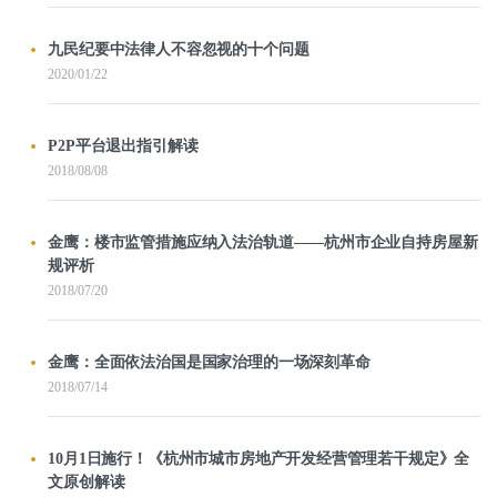
九民纪要中法律人不容忽视的十个问题
2020/01/22
P2P平台退出指引解读
2018/08/08
金鹰：楼市监管措施应纳入法治轨道——杭州市企业自持房屋新
规评析
2018/07/20
金鹰：全面依法治国是国家治理的一场深刻革命
2018/07/14
10月1日施行！《杭州市城市房地产开发经营管理若干规定》全
文原创解读