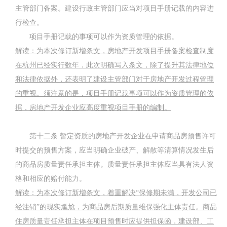
主管部门备案。建设行政主管部门应当对项目手册记载的内容进
行检查。
项目手册记载的事项可以作为资质管理的依据。
解读：为本次修订新增条文，房地产开发项目手册备案检查制度
在杭州已经实行数年，此次明确写入条文，除了提升其法律地位
和法律依据外，还表明了建设主管部门对于房地产开发过程管理
的重视。须注意的是，项目手册记载事项可以作为资质管理的依
据，房地产开发企业应高度重视项目手册的编制。
第十二条
暂定资质的房地产开发企业在申请商品房预售许可
时提交的预售方案，应当明确企业破产、解散等清算情况发生后
的商品房质量责任承担主体。质量责任承担主体应当具有法人资
格和相应的赔付能力。
解读：为本次修订新增条文，着重解决
“
保修期未满，开发公司已
经注销
”
的现实尴尬，为商品房后期质量维保强化主体责任。商品
住房质量责任承担主体在项目预售时应提供担保函，建设部、工