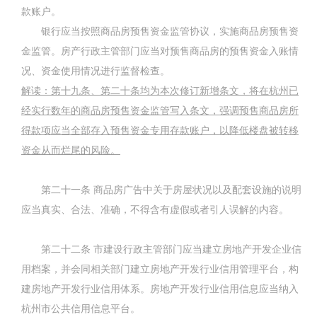
款账户。
银行应当按照商品房预售资金监管协议，实施商品房预售资
金监管。房产行政主管部门应当对预售商品房的预售资金入账情
况、资金使用情况进行监督检查。
解读：第十九条、第二十条均为本次修订新增条文，将在杭州已
经实行数年的商品房预售资金监管写入条文，强调预售商品房所
得款项应当全部存入预售资金专用存款账户，以降低楼盘被转移
资金从而烂尾的风险。
第二十一条
商品房广告中关于房屋状况以及配套设施的说明
应当真实、合法、准确，不得含有虚假或者引人误解的内容。
第二十二条
市建设行政主管部门应当建立房地产开发企业信
用档案，并会同相关部门建立房地产开发行业信用管理平台，构
建房地产开发行业信用体系。房地产开发行业信用信息应当纳入
杭州市公共信用信息平台。