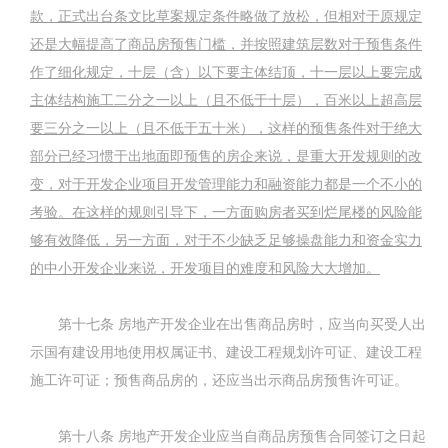
款，正式出台条文比草案规定条件略做了放松，但相对于原规定
还是大幅提高了商品房预售门槛，并按照建筑层数对于预售条件
作了细化规定，十层（含）以下要主体结顶，十一层以上要完成
主体结构施工二分之一以上（且不低于十层），百米以上超高层
要三分之一以上（且不低于五十米），这样的预售条件对于绝大
部分已经习惯于出地面即预售的房企来说，是重大开发规则的改
变，对于开发企业项目开发管理能力和融资能力都是一个不小的
考验。在这样的规则引导下，一方面购房者买到烂尾楼的风险能
够有效降低，另一方面，对于不少缺乏足够操盘能力和资金实力
的中小开发企业来说，开发项目的难度和风险大大增加。
第十七条
房地产开发企业在出售商品房时，应当向买受人出
示国有建设用地使用权属证书、建设工程规划许可证、建设工程
施工许可证；预售商品房的，还应当出示商品房预售许可证。
第十八条
房地产开发企业应当自商品房预售合同签订之日起