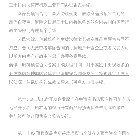
三十日内向房产行政主管部门办理备案手续。
商品房预售合同当事人协议变更、解除商品房预售合同的，
应当自变更、解除之日起三十日内持原备案的合同共同向房产行
政主管部门办理备案手续。
人民法院、仲裁机构的生效法律文书确定商品房预售合同不
成立、合同无效或者解除合同的，房地产开发企业或者买受人可
以单方向房产行政主管部门办理备案手续。
解读：明确预售合同备案手续办理时间，对于实践中出现较多的
开发商因各种原因须单方申请撤销合同备案的，特别规定了凭人
民法院、仲裁机构的生效法律文书可单方办理手续。
第十九条
房地产开发企业应当在申请商品房预售许可前向房
地产开发项目所在地的银行开立商品房预售资金专用存款账户，
并与银行签订预售资金监管协议。
第二十条
预售商品房所得款项应当全部存入预售资金专用存