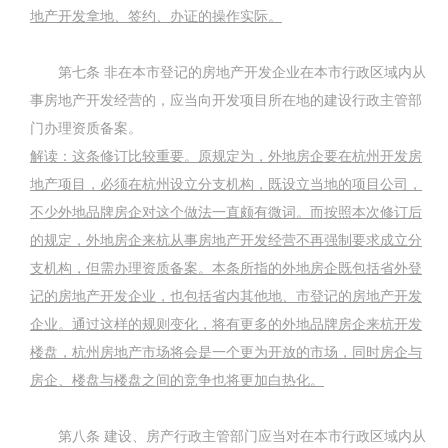
地产开发拿地、签约、办证的操作实际。
第七条
非在本市登记的房地产开发企业在本市行政区域内从
事房地产开发经营的，应当向开发项目所在地的建设行政主管部
门办理资质备案。
解读：这条修订比较重要。原规定为，外地房企要在杭州开发房
地产项目，必须在杭州设立分支机构，既设立当地的项目公司，
不少外地品牌房企对这个做法一直颇有微词。而按照本次修订后
的规定，外地房企来杭从事房地产开发经营不再强制要求成立分
支机构，但需办理资质备案。本条所指的外地房企既包括省外登
记的房地产开发企业，也包括省内其他地、市登记的房地产开发
企业。通过这样的规则变化，将有更多的外地品牌房企来杭开发
楼盘，杭州房地产市场将会是一个更为开放的市场，同时房企与
房企、楼盘与楼盘之间的竞争也将更加白热化。
第八条
建设、房产行政主管部门应当对在本市行政区域内从