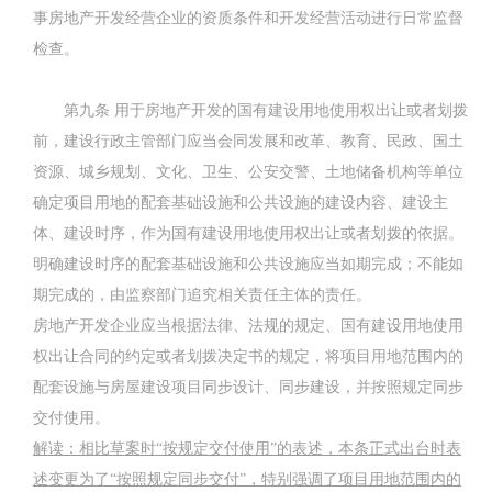
事房地产开发经营企业的资质条件和开发经营活动进行日常监督
检查。
第九条
用于房地产开发的国有建设用地使用权出让或者划拨
前，建设行政主管部门应当会同发展和改革、教育、民政、国土
资源、城乡规划、文化、卫生、公安交警、土地储备机构等单位
确定项目用地的配套基础设施和公共设施的建设内容、建设主
体、建设时序，作为国有建设用地使用权出让或者划拨的依据。
明确建设时序的配套基础设施和公共设施应当如期完成；不能如
期完成的，由监察部门追究相关责任主体的责任。
房地产开发企业应当根据法律、法规的规定、国有建设用地使用
权出让合同的约定或者划拨决定书的规定，将项目用地范围内的
配套设施与房屋建设项目同步设计、同步建设，并按照规定同步
交付使用。
解读：相比草案时
“
按规定交付使用
”
的表述，本条正式出台时表
述变更为了
“
按照规定同步交付
”
，特别强调了项目用地范围内的